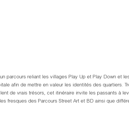
 un parcours reliant les villages Play Up et Play Down et l
itale afin de mettre en valeur les identités des quartiers.
lent de vrais trésors, cet itinéraire invite les passants à l
s fresques des Parcours Street Art et BD ainsi que différ