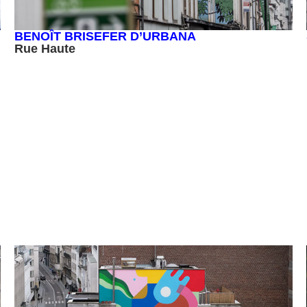
BENOÎT BRISEFER D’URBANA
Rue Haute