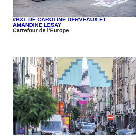
#BXL DE CAROLINE DERVEAUX ET
AMANDINE LESAY
Carrefour de l’Europe