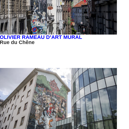
OLIVIER RAMEAU D’ART MURAL
Rue du Chêne