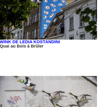
WINK DE LEDIA KOSTANDINI
Quai au Bois à Brûler