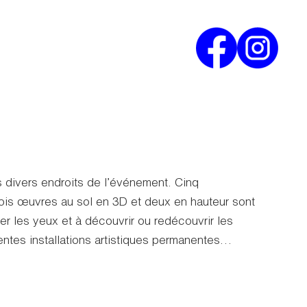
es divers endroits de l’événement. Cinq
 Trois œuvres au sol en 3D et deux en hauteur sont
ever les yeux et à découvrir ou redécouvrir les
entes installations artistiques permanentes…