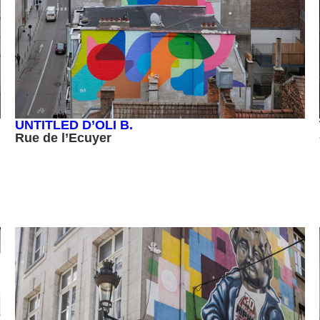
UNTITLED D’OLI B.
Rue de l’Ecuyer