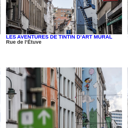
LES AVENTURES DE TINTIN D’ART MURAL
Rue de l’Étuve